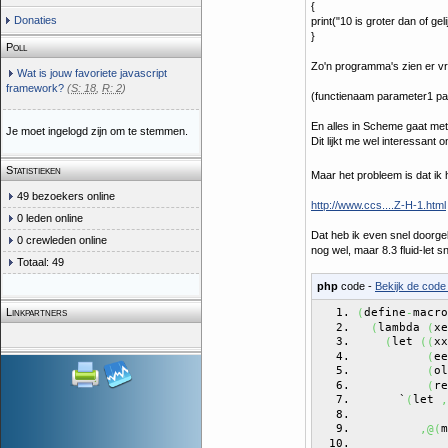
{
Donaties
print("10 is groter dan of gel
}
Poll
Zo'n programma's zien er vr
Wat is jouw favoriete javascript
framework?
(
S: 18
,
R: 2
)
(functienaam parameter1 pa
En alles in Scheme gaat met 
Je moet ingelogd zijn om te stemmen.
Dit lijkt me wel interessant 
Statistieken
Maar het probleem is dat ik h
49 bezoekers online
http://www.ccs....Z-H-1.html
0 leden online
Dat heb ik even snel doorgel
0 crewleden online
nog wel, maar 8.3 fluid-let sn
Totaal: 49
php
code -
Bekijk de code 
Linkpartners
define
macro
(
-
lambda 
xe
(
(
let 
xx
(
(
(
ee
(
ol
(
re
(
      `
let 
(
,
             
m
,@
(
             