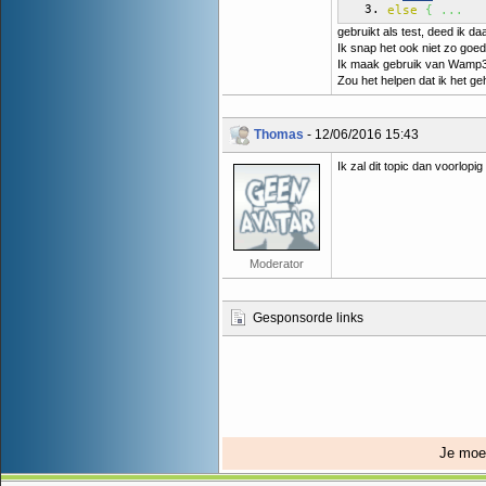
else
{
...
gebruikt als test, deed ik d
Ik snap het ook niet zo goed
Ik maak gebruik van Wamp
Zou het helpen dat ik het g
Thomas
- 12/06/2016 15:43
Ik zal dit topic dan voorlopi
Moderator
Gesponsorde links
Je mo