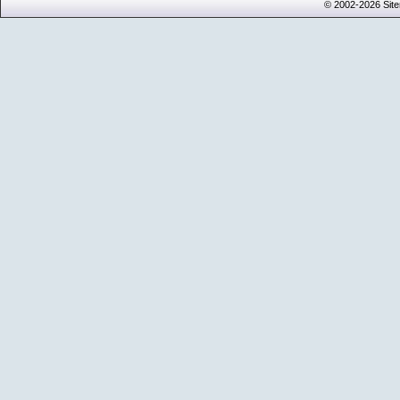
© 2002-2026 Sit