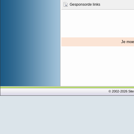
Gesponsorde links
Je mo
© 2002-2026 Sit