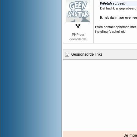
W0etah
schreef:
Dat had ik al geprobeerd
Ik heb dan maar even een 
Even contact opnemen met de
instelling (cache) oid.
PHP ver
gevorderde
Gesponsorde links
Je mo