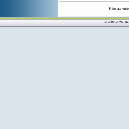
Enkel aanvulle
© 2002-2026 Sit