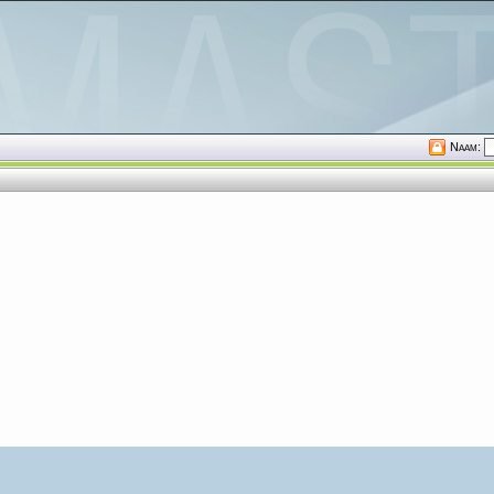
Naam: