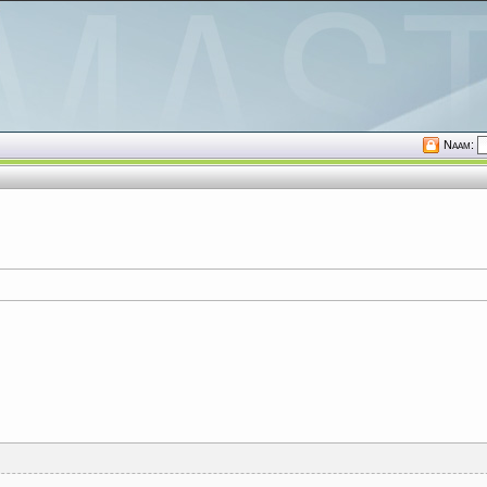
Naam: