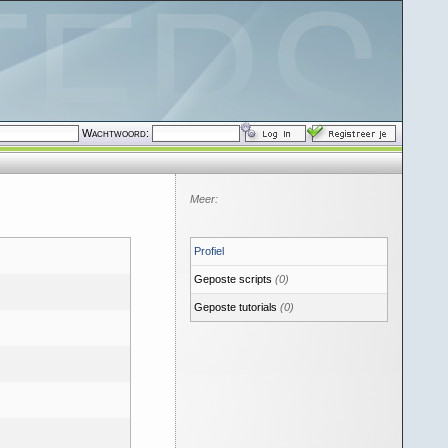
Wachtwoord:
Meer:
Profiel
Geposte scripts
(0)
Geposte tutorials
(0)