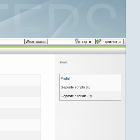
Wachtwoord:
Meer:
Profiel
Geposte scripts
(0)
Geposte tutorials
(0)