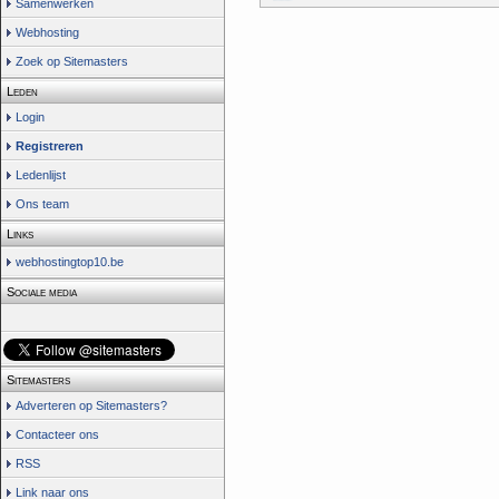
Samenwerken
Webhosting
Zoek op Sitemasters
Leden
Login
Registreren
Ledenlijst
Ons team
Links
webhostingtop10.be
Sociale media
Sitemasters
Adverteren op Sitemasters?
Contacteer ons
RSS
Link naar ons