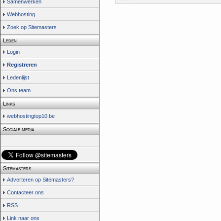
Samenwerken
Webhosting
Zoek op Sitemasters
Leden
Login
Registreren
Ledenlijst
Ons team
Links
webhostingtop10.be
Sociale media
Sitemasters
Adverteren op Sitemasters?
Contacteer ons
RSS
Link naar ons