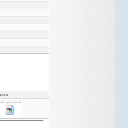
shot: