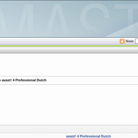
Naam:
 avast! 4 Professional Dutch
avast! 4 Professional Dutch