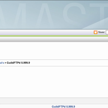
Naam:
a's
> GuildFTPd 0.999.9
GuildFTPd 0.999.9