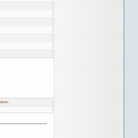
shot: