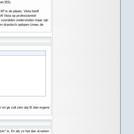
et IE6).
P in de plaats. Vista heeft
t Vista op professioneel
n voordelen ondervinden maar zijn
len drastisch oplopen (maw, de
 en ge zult zien dat IE dan ergens
er" is. En als ze het dan al weten