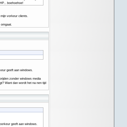
HP... boehoehoe!
mijn vorkeur clients.
t omgaat.
rkeur geeft aan windows.
sprijden zonder windows media
gt? Want dan wordt het na nen tijd
voorkeur geeft aan windows.