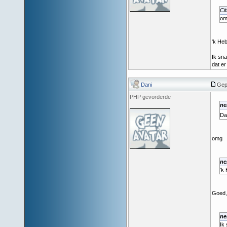
Cit
omd
'k Heb
Ik sna
dat e
Dani
Gep
PHP gevorderde
ne
Da
omg
ne
'k 
Goed, 
ne
Ik 