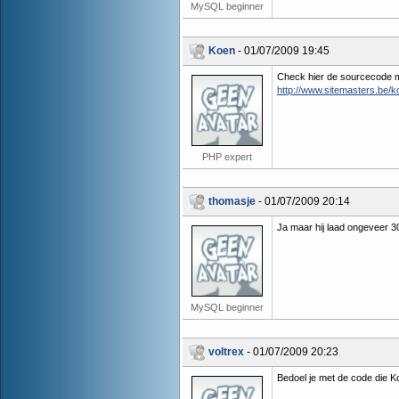
MySQL beginner
Koen
- 01/07/2009 19:45
Check hier de sourcecode 
http://www.sitemasters.be/k
PHP expert
thomasje
- 01/07/2009 20:14
Ja maar hij laad ongeveer 30
MySQL beginner
voltrex
- 01/07/2009 20:23
Bedoel je met de code die K