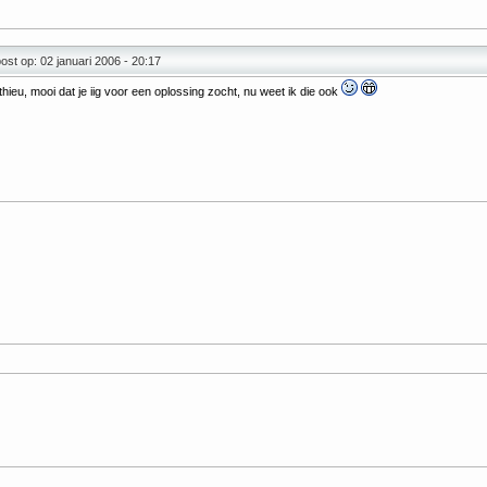
st op: 02 januari 2006 - 20:17
ieu, mooi dat je iig voor een oplossing zocht, nu weet ik die ook