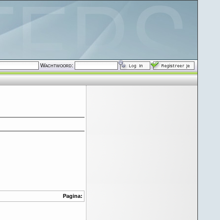
Wachtwoord:
Pagina: