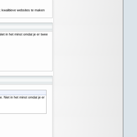
k kwalitieve websites te maken
 Niet in het minst omdat je er twee
te. Niet in het minst omdat je er