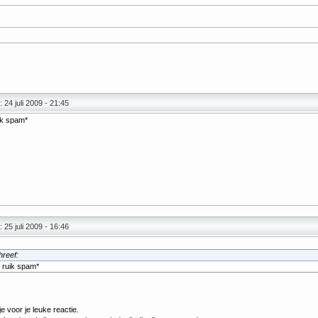
 24 juli 2009 - 21:45
ik spam*
 25 juli 2009 - 16:46
reef:
 ruik spam*
 voor je leuke reactie.