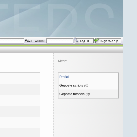
Wachtwoord:
Meer:
Profiel
Geposte scripts
(0)
Geposte tutorials
(0)