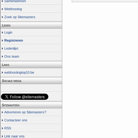
Samenwerken
Webhosting
Zoek op Sitemasters
Leden
Login
Registreren
Ledenlijst
Ons team
Links
webhostingtop10.be
Sociale media
Sitemasters
Adverteren op Sitemasters?
Contacteer ons
RSS
Link naar ons