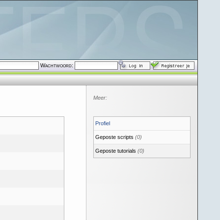
Wachtwoord:
Meer:
Profiel
Geposte scripts
(0)
Geposte tutorials
(0)