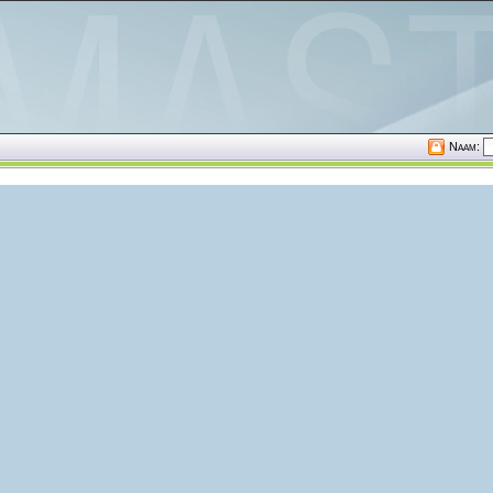
Naam: